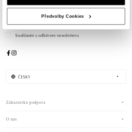
Žena
Muž
Předvolby Cookies
PŘIHLÁŠENÍ
Souhlasím s odběrem newsletteru
ČESKY
Zákaznická podpora
O nás