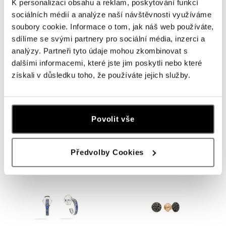
K personalizaci obsahu a reklam, poskytování funkcí
sociálních médií a analýze naší návštěvnosti využíváme
soubory cookie. Informace o tom, jak náš web používáte,
sdílíme se svými partnery pro sociální média, inzerci a
analýzy. Partneři tyto údaje mohou zkombinovat s
dalšími informacemi, které jste jim poskytli nebo které
získali v důsledku toho, že používáte jejich služby.
POMELLATO
POMELLATO
Prsten s granátem Iconica
Prsten s diamanty Iconica
Povolit vše
od 118 800 Kč
od 197 100 Kč
Předvolby Cookies