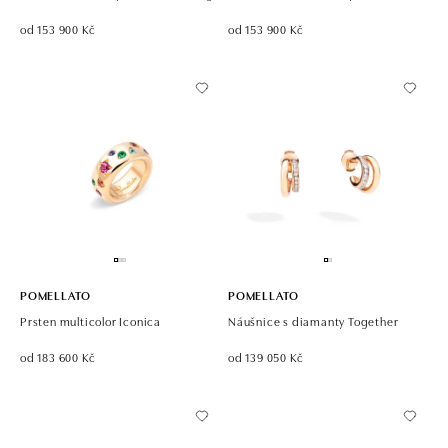
od 153 900 Kč
od 153 900 Kč
POMELLATO
POMELLATO
Prsten multicolor Iconica
Náušnice s diamanty Together
od 183 600 Kč
od 139 050 Kč