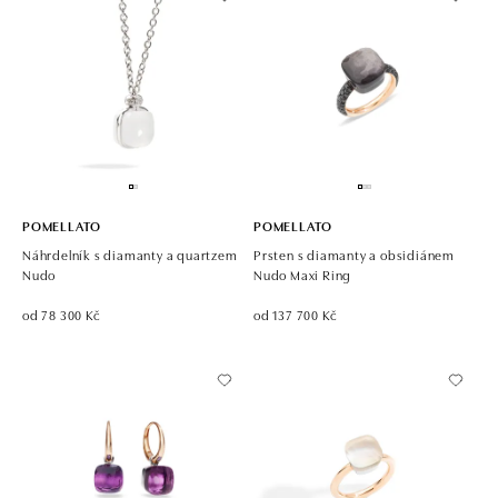
POMELLATO
POMELLATO
Náhrdelník s diamanty a quartzem
Prsten s diamanty a obsidiánem
Nudo
Nudo Maxi Ring
od 78 300 Kč
od 137 700 Kč