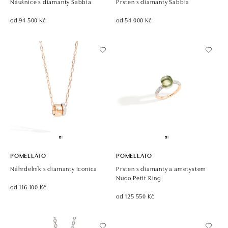
Náušnice s diamanty Sabbia
Prsten s diamanty Sabbia
od 94 500 Kč
od 54 000 Kč
POMELLATO
POMELLATO
Náhrdelník s diamanty Iconica
Prsten s diamanty a ametystem
Nudo Petit Ring
od 116 100 Kč
od 125 550 Kč