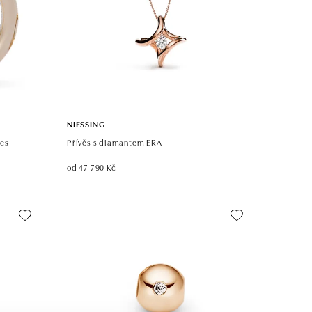
NIESSING
res
Přívěs s diamantem ERA
od 47 790 Kč