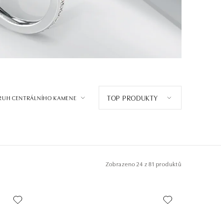
TOP PRODUKTY
RUH CENTRÁLNÍHO KAMENE
Zobrazeno
24 z 81 produktů