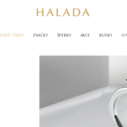
RLOVÉ TÝDNY
ZNAČKY
ŠPERKY
AKCE
BUTIKY
O 