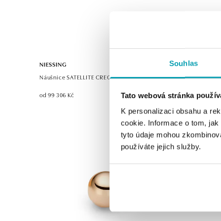
Souhlas
NIESSING
NIESSING
Náušnice SATELLITE CREOLE
Náušnice 
od 99 306 Kč
od 63 450 
Tato webová stránka použív
K personalizaci obsahu a re
cookie. Informace o tom, jak
tyto údaje mohou zkombinovat
používáte jejich služby.