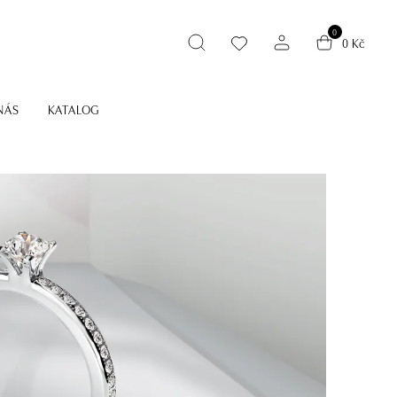
0
0 Kč
NÁS
KATALOG