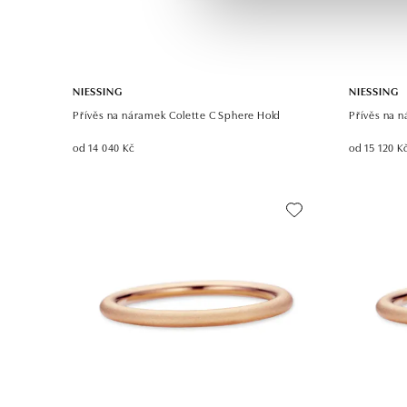
NIESSING
NIESSING
Přívěs na náramek Colette C Sphere Hold
Přívěs na 
od 14 040 Kč
od 15 120 K