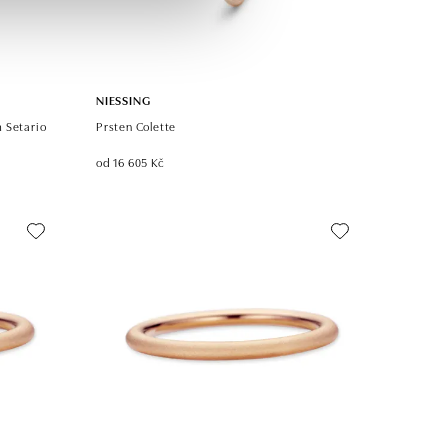
NIESSING
 Setario
Prsten Colette
od 16 605 Kč