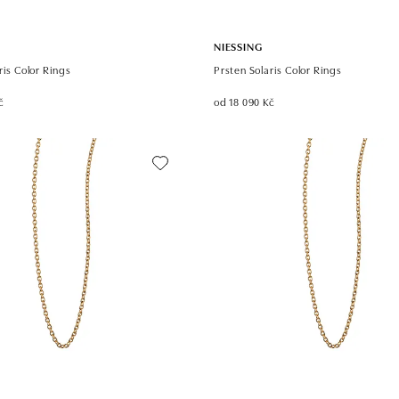
NIESSING
ris Color Rings
Prsten Solaris Color Rings
č
od 18 090 Kč