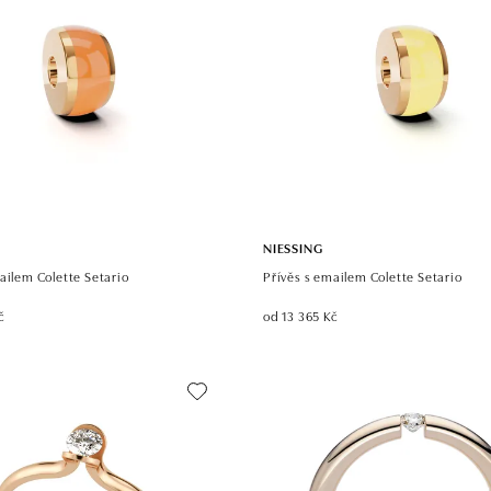
NIESSING
ailem Colette Setario
Přívěs s emailem Colette Setario
č
od 13 365 Kč