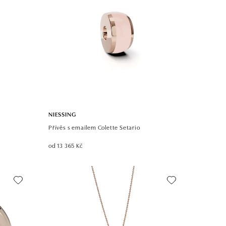
NIESSING
Přívěs s emailem Colette Setario
od 13 365 Kč