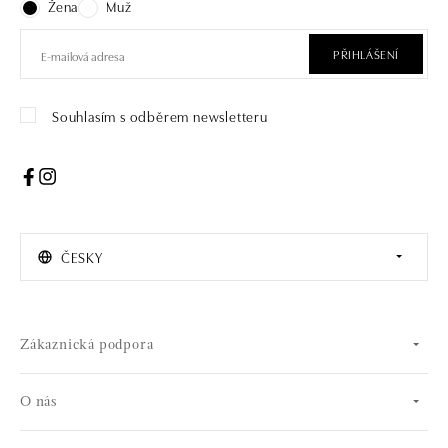
Žena
Muž
PŘIHLÁŠENÍ
Souhlasím s odběrem newsletteru
ČESKY
Zákaznická podpora
O nás