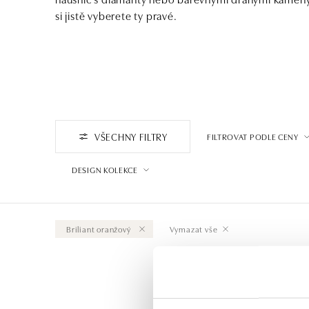
si jistě vyberete ty pravé.
VŠECHNY FILTRY
FILTROVAT PODLE CENY
DESIGN KOLEKCE
Briliant oranžový
Vymazat vše