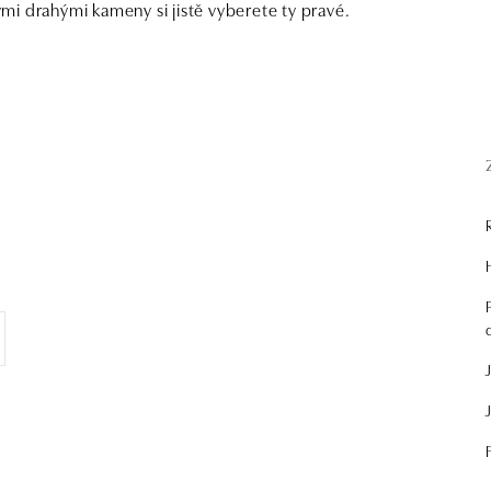
i drahými kameny si jistě vyberete ty pravé.
.