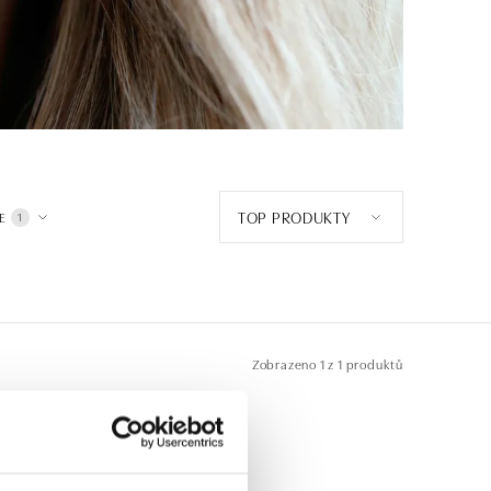
TOP PRODUKTY
E
1
Zobrazeno
1 z 1 produktů