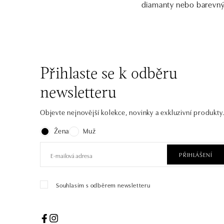
diamanty nebo barevným
Přihlaste se k odběru
newsletteru
Objevte nejnovější kolekce, novinky a exkluzivní produkty
Žena
Muž
PŘIHLÁŠENÍ
Souhlasím s odběrem newsletteru