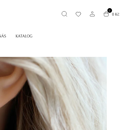
0
0 Kč
NÁS
KATALOG