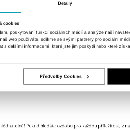
Detaily
á cookies
klam, poskytování funkcí sociálních médií a analýze naší návšt
 náš web používáte, sdílíme se svými partnery pro sociální média
 s dalšími informacemi, které jste jim poskytli nebo které získa
Předvolby Cookies
lédnutelné! Pokud hledáte ozdobu pro každou příležitost, z naš