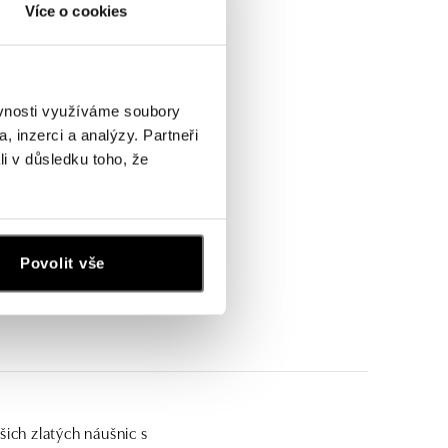
Více o cookies
ěvnosti využíváme soubory
, inzerci a analýzy. Partneři
li v důsledku toho, že
Povolit vše
ich zlatých náušnic s