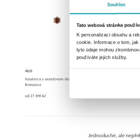
Souhlas
Tato webová stránka použív
K personalizaci obsahu a re
cookie. Informace o tom, jak
tyto údaje mohou zkombinovat
používáte jejich služby.
ALO
Náušnice s oranžovým diamantem Vesper
Romance
od 27 891 Kč
Jednoduché, ale nepřeh