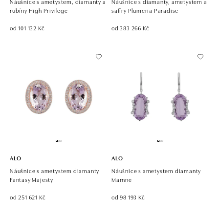
Náušnice s ametystem, diamanty a
Náušnice s diamanty, ametystem a
rubíny High Privilege
safíry Plumeria Paradise
od 101 132 Kč
od 383 266 Kč
ALO
ALO
Náušnice s ametystem diamanty
Náušnice s ametystem diamanty
Fantasy Majesty
Marnne
od 251 621 Kč
od 98 193 Kč