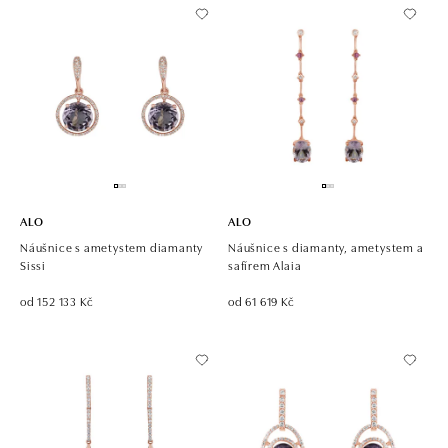
ALO
ALO
Náušnice s ametystem diamanty
Náušnice s diamanty, ametystem a
Sissi
safírem Alaia
od 152 133 Kč
od 61 619 Kč