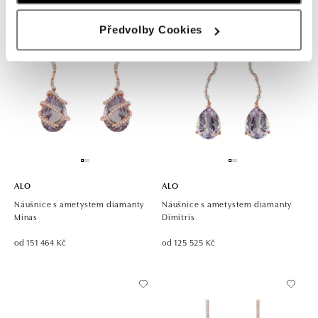
Předvolby Cookies
ALO
ALO
Náušnice s ametystem diamanty
Náušnice s ametystem diamanty
Minas
Dimitris
od 151 464 Kč
od 125 525 Kč