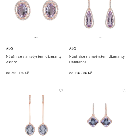
ALO
ALO
Náušnice s ametystem diamanty
Náušnice s ametystem diamanty
Astero
Damianos
od 200 104 Kč
od 136 706 Kč