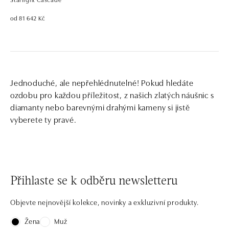
od 81 642 Kč
Jednoduché, ale nepřehlédnutelné! Pokud hledáte
ozdobu pro každou příležitost, z našich zlatých náušnic s
diamanty nebo barevnými drahými kameny si jistě
vyberete ty pravé.
Přihlaste se k odběru newsletteru
Objevte nejnovější kolekce, novinky a exkluzivní produkty.
Žena
Muž