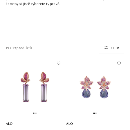
kameny si jistě vyberete ty pravé.
19 z 19 produktů
FILTR
ALO
ALO