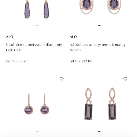
ALO
ALO
Náušnice s ametystem diamanty
Náušnice s ametystem diamanty
Folk Club
Noemi
od 73 333 Kč
od 157 212 Kč