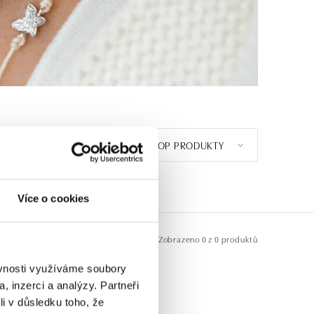
TOP PRODUKTY
Více o cookies
Zobrazeno
0 z 0 produktů
ěvnosti využíváme soubory
, inzerci a analýzy. Partneři
li v důsledku toho, že