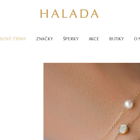
RLOVÉ TÝDNY
ZNAČKY
ŠPERKY
AKCE
BUTIKY
O 