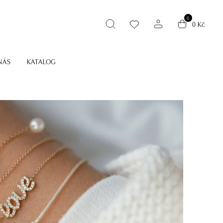
0
0 Kč
NÁS
KATALOG