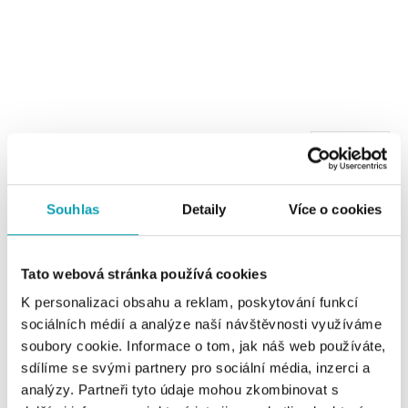
1 z 1 produktů
FILTR
Souhlas
Detaily
Více o cookies
Tato webová stránka používá cookies
K personalizaci obsahu a reklam, poskytování funkcí
sociálních médií a analýze naší návštěvnosti využíváme
soubory cookie. Informace o tom, jak náš web používáte,
sdílíme se svými partnery pro sociální média, inzerci a
ALO
analýzy. Partneři tyto údaje mohou zkombinovat s