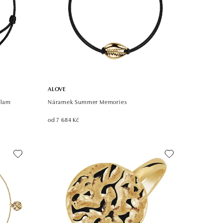
ALOVE
Clam
Náramek Summer Memories
od 7 684 Kč