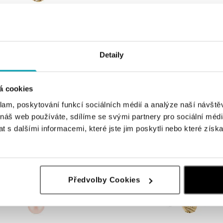
ALOVE
 Gentle Medallion
Náušnice Bright Sun
Detaily
č
od 13 068 Kč
á cookies
klam, poskytování funkcí sociálních médií a analýze naší návšt
 náš web používáte, sdílíme se svými partnery pro sociální média
 s dalšími informacemi, které jste jim poskytli nebo které získa
Předvolby Cookies