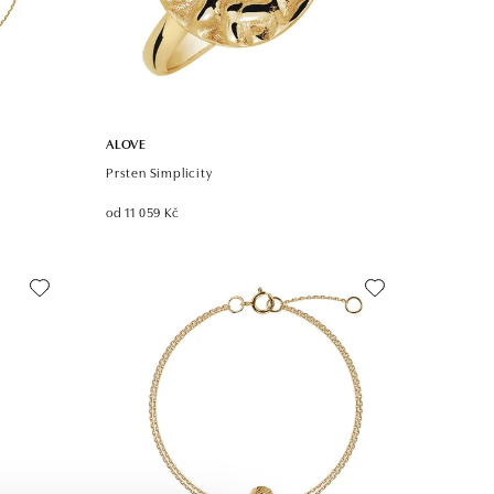
ALOVE
Prsten Simplicity
od 11 059 Kč