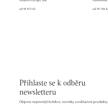
od 18 973 Kč
od 19 784 K
Přihlaste se k odběru
newsletteru
Objevte nejnovější kolekce, novinky a exkluzivní produkty