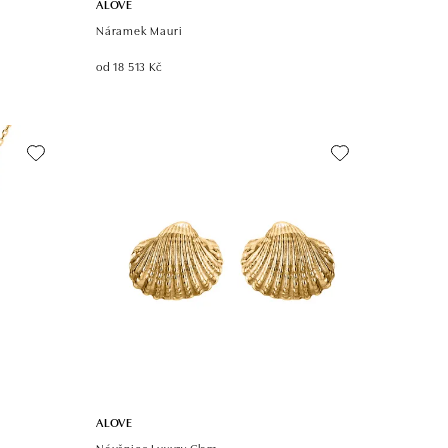
ALOVE
Náramek Mauri
od 18 513 Kč
ALOVE
Náušnice Luxury Clam