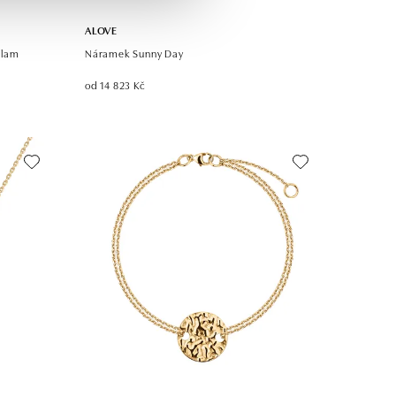
ALOVE
Clam
Náramek Sunny Day
od 14 823 Kč