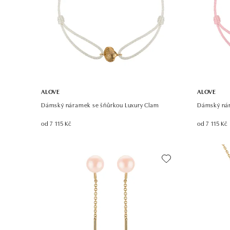
ALOVE
ALOVE
Dámský náramek se šňůrkou Luxury Clam
Dámský nár
od 7 115 Kč
od 7 115 Kč