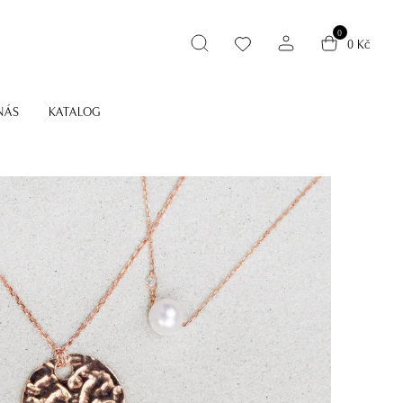
0
0 Kč
NÁS
KATALOG