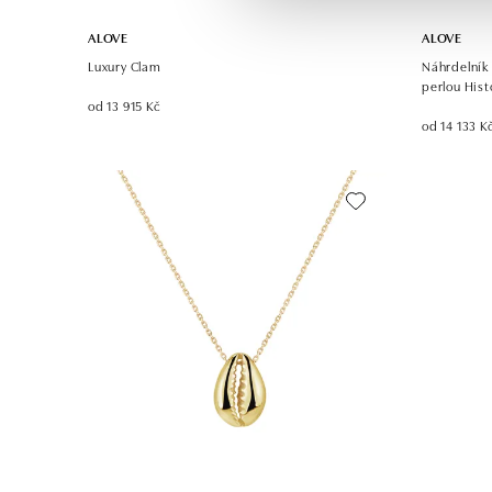
ALOVE
ALOVE
Luxury Clam
Náhrdelník
perlou Hist
od 13 915 Kč
od 14 133 K