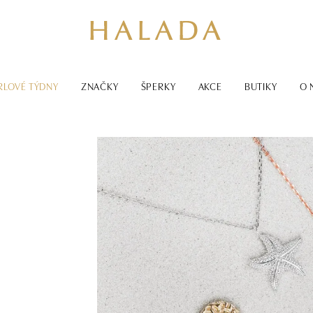
RLOVÉ TÝDNY
ZNAČKY
ŠPERKY
AKCE
BUTIKY
O 