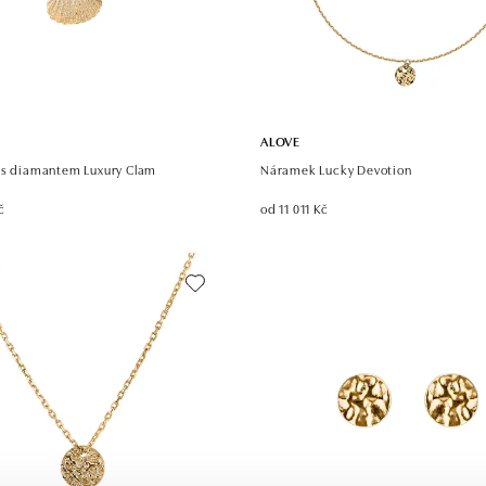
ALOVE
 s diamantem Luxury Clam
Náramek Lucky Devotion
č
od 11 011 Kč