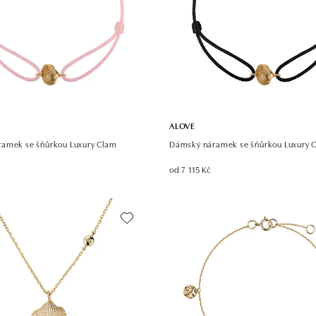
ALOVE
amek se šňůrkou Luxury Clam
Dámský náramek se šňůrkou Luxury 
od 7 115 Kč