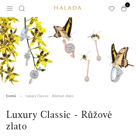
Přeskočit na hlavní obsah
0
Luxury Classic - Růžové zlato
Domů
Luxury Classic - Růžové
zlato