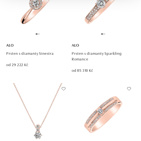
ALO
ALO
Prsten s diamanty Sinestra
Prsten s diamanty Sparkling
Romance
od 29 222 Kč
od 85 310 Kč