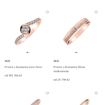
ALO
ALO
Prsten s diamanty Love Twist
Prsten s diamanty Shine
Andromeda
od 105 766 Kč
od 25 794 Kč