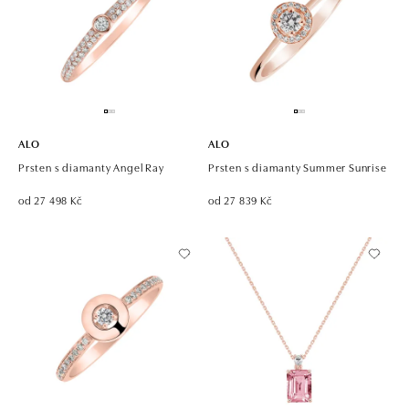
ALO
ALO
Prsten s diamanty Angel Ray
Prsten s diamanty Summer Sunrise
od 27 498 Kč
od 27 839 Kč