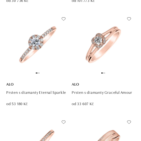
od 30 736 Kč
od 101 773 Kč
ALO
ALO
Prsten s diamanty Eternal Sparkle
Prsten s diamanty Graceful Amour
od 53 180 Kč
od 33 607 Kč