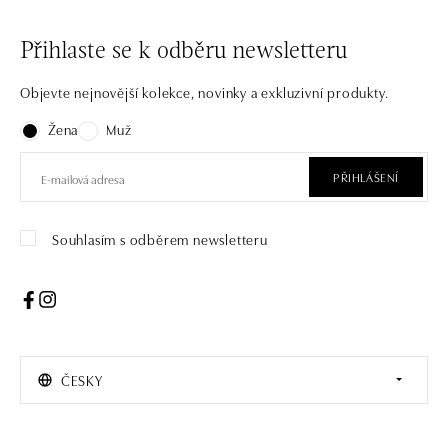
Přihlaste se k odběru newsletteru
Objevte nejnovější kolekce, novinky a exkluzivní produkty.
Žena
Muž
PŘIHLÁŠENÍ
Souhlasím s odběrem newsletteru
ČESKY