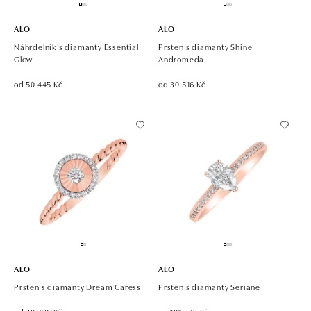
ALO
ALO
Náhrdelník s diamanty Essential
Prsten s diamanty Shine
Glow
Andromeda
od 50 445 Kč
od 30 516 Kč
ALO
ALO
Prsten s diamanty Dream Caress
Prsten s diamanty Seriane