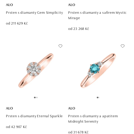
ALO
ALO
Prsten s diamanty Gem Simplicity
Prsten s diamanty a safírem Mystic
Mirage
od 211 629 Kč
od 23 268 Kč
ALO
ALO
Prsten s diamanty Eternal Sparkle
Prsten s diamanty a apatitem
Midnight Serenity
od 42 907 Kč
od 31 678 Kč