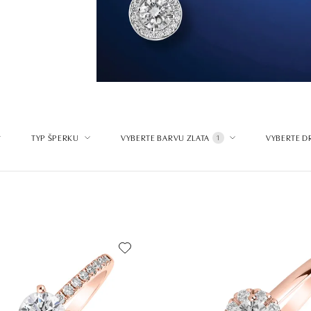
TYP ŠPERKU
VYBERTE BARVU ZLATA
VYBERTE D
1