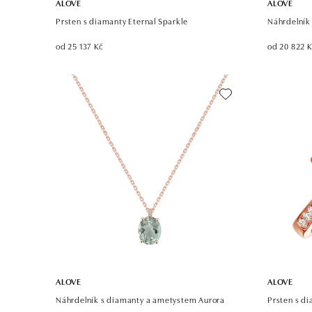
ALOVE
ALOVE
Prsten s diamanty Eternal Sparkle
Náhrdelník
od 25 137 Kč
od 20 822 
ALOVE
ALOVE
Náhrdelník s diamanty a ametystem Aurora
Prsten s d