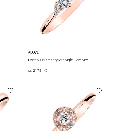
ALOVE
Prsten s diamanty Midnight Serenity
od 21 731 Kč