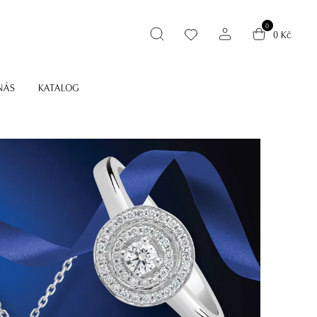
0
0 Kč
NÁS
KATALOG