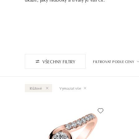
VŠECHNY FILTRY
FILTROVAT PODLE CENY
Růžové
Vymazat vše