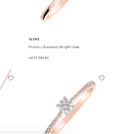
ALOVE
Prsten s diamanty Bright Glow
od 15 004 Kč