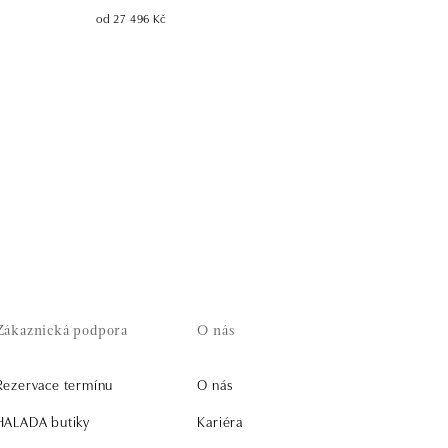
od 27 496 Kč
Zákaznická podpora
O nás
Rezervace termínu
O nás
HALADA butiky
Kariéra