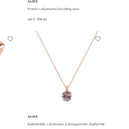
ALOVE
Prsten s diamanty Dazzling Love
od 17 995 Kč
ALOVE
Náhrdelník s diamanty a morganitem Zephyrine