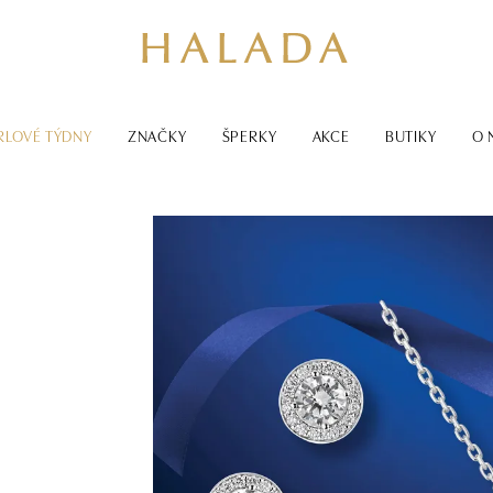
RLOVÉ TÝDNY
ZNAČKY
ŠPERKY
AKCE
BUTIKY
O 