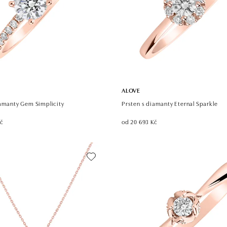
ALOVE
iamanty Gem Simplicity
Prsten s diamanty Eternal Sparkle
Kč
od 20 693 Kč