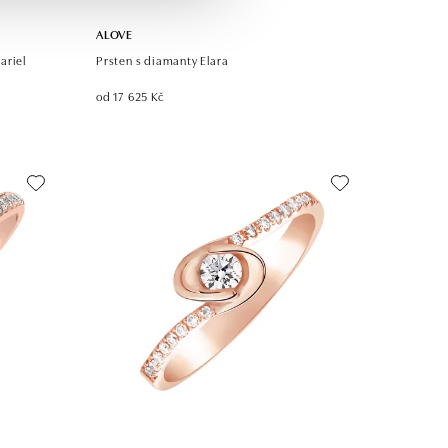
ALOVE
ariel
Prsten s diamanty Elara
od 17 625 Kč