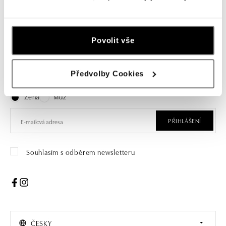
Povolit vše
Přihlaste se k odběru newsletteru
Předvolby Cookies
Objevte nejnovější kolekce, novinky a exkluzivní produkty.
Žena
Muž
PŘIHLÁŠENÍ
Souhlasím s odběrem newsletteru
ČESKY