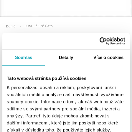
Luna - Žluté zlato
Domů
Luna - Žluté zlato
Souhlas
Detaily
Více o cookies
Tato webová stránka používá cookies
K personalizaci obsahu a reklam, poskytování funkcí
sociálních médií a analýze naší návštěvnosti využíváme
soubory cookie. Informace o tom, jak náš web používáte,
sdílíme se svými partnery pro sociální média, inzerci a
0 z 0 produktů
FILTR
analýzy. Partneři tyto údaje mohou zkombinovat s
dalšími informacemi, které jste jim poskytli nebo které
V katalogu nejsou žádné produkty.
získali v důsledku toho, že používáte jejich služby.