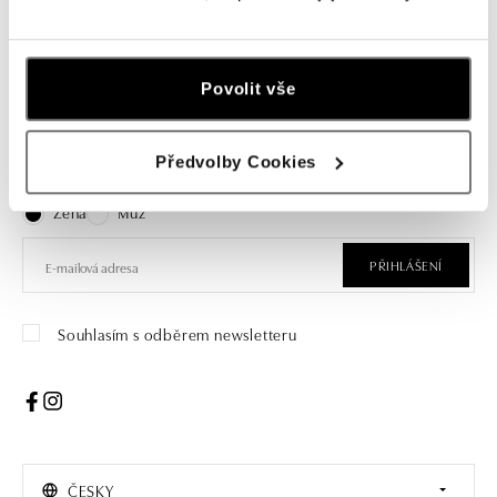
Povolit vše
Přihlaste se k odběru newsletteru
Předvolby Cookies
Objevte nejnovější kolekce, novinky a exkluzivní produkty.
Žena
Muž
PŘIHLÁŠENÍ
Souhlasím s odběrem newsletteru
ČESKY