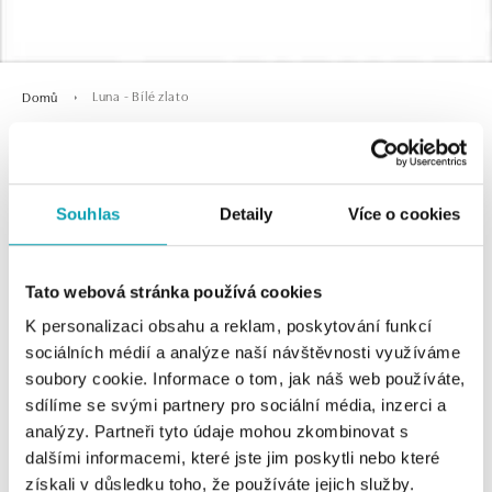
Luna - Bílé zlato
Domů
Luna - Bílé zlato
Souhlas
Detaily
Více o cookies
Tato webová stránka používá cookies
K personalizaci obsahu a reklam, poskytování funkcí
sociálních médií a analýze naší návštěvnosti využíváme
soubory cookie. Informace o tom, jak náš web používáte,
sdílíme se svými partnery pro sociální média, inzerci a
0 z 0 produktů
FILTR
analýzy. Partneři tyto údaje mohou zkombinovat s
dalšími informacemi, které jste jim poskytli nebo které
V katalogu nejsou žádné produkty.
získali v důsledku toho, že používáte jejich služby.