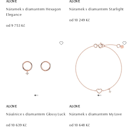
ALOVE
ALOVE
Náramek s diamantem Hexagon
Náramek s diamantem Starlight
Elegance
od 10 249 Kč
od 9 753 Kč
ALOVE
ALOVE
Náušnice s diamantem Glossy Luck
Náramek s diamantem My Love
od 10 639 Kč
od 10 648 Kč