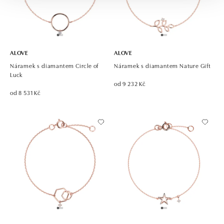
ALOVE
ALOVE
Náramek s diamantem Circle of
Náramek s diamantem Nature Gift
Luck
od 9 232 Kč
od 8 531 Kč