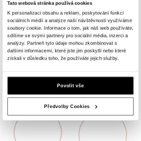
Tato webová stránka používá cookies
K personalizaci obsahu a reklam, poskytování funkcí
sociálních médií a analýze naší návštěvnosti využíváme
soubory cookie. Informace o tom, jak náš web používáte,
sdílíme se svými partnery pro sociální média, inzerci a
analýzy. Partneři tyto údaje mohou zkombinovat s
dalšími informacemi, které jste jim poskytli nebo které
získali v důsledku toho, že používáte jejich služby.
ALOVE
ALOVE
Náramek s diamantem Unbroken
Náramek s diamantem Timeless
Bond
Unity
Povolit vše
od 8 349 Kč
od 8 349 Kč
Předvolby Cookies