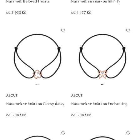
Náramek Beloved Hearts
Náramek se šňůrkou Infinity
od 3 933 Kč
od 4 477 Kč
ALOVE
ALOVE
Náramek se šnůrkou Glossy daisy
Náramek se šnůrkou Enchanting
od 5 082 Kč
od 5 082 Kč