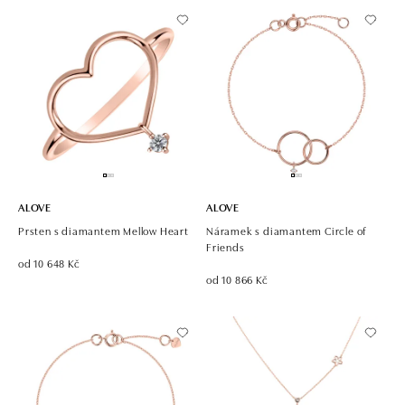
ALOVE
ALOVE
Prsten s diamantem Mellow Heart
Náramek s diamantem Circle of
Friends
od 10 648 Kč
od 10 866 Kč