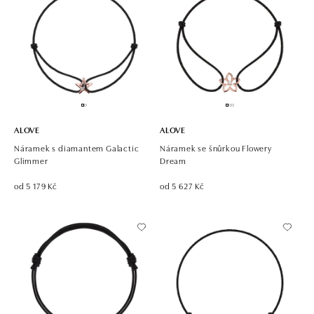
ALOVE
ALOVE
Náramek s diamantem Galactic
Náramek se šnůrkou Flowery
Glimmer
Dream
od 5 179 Kč
od 5 627 Kč