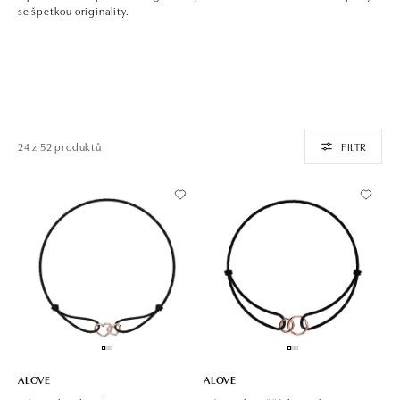
se špetkou originality.
24 z 52 produktů
FILTR
ALOVE
ALOVE