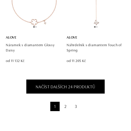
ALOVE
ALOVE
Náramek s diamantem Glossy
Náhrdelník s diamantem Touch of
Daisy
Spring
od 11 132 Kč
od 11 205 Kč
NAČÍST DALŠÍCH 24 PRODUKTŮ
1
2
3