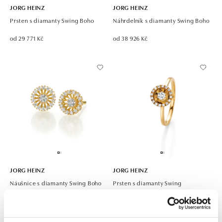
JORG HEINZ
JORG HEINZ
Prsten s diamanty Swing Boho
Náhrdelník s diamanty Swing Boho
od 29 771 Kč
od 38 926 Kč
JORG HEINZ
JORG HEINZ
Náušnice s diamanty Swing Boho
Prsten s diamanty Swing
od 43 614 Kč
od 53 672 Kč