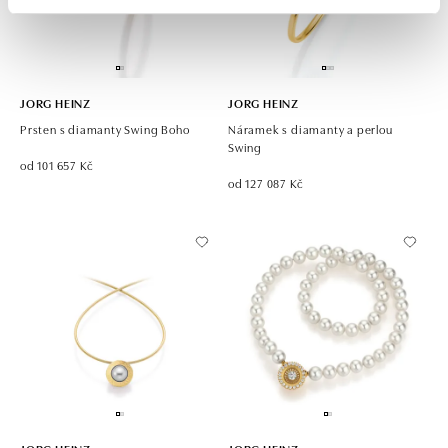
JORG HEINZ
JORG HEINZ
Prsten s diamanty Swing Boho
Náramek s diamanty a perlou
Swing
od 101 657 Kč
od 127 087 Kč