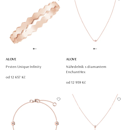
ALOVE
ALOVE
Prsten Unique Infinity
Náhrdelník s diamantem
EnchantHex
od 12 657 Kč
od 12 959 Kč