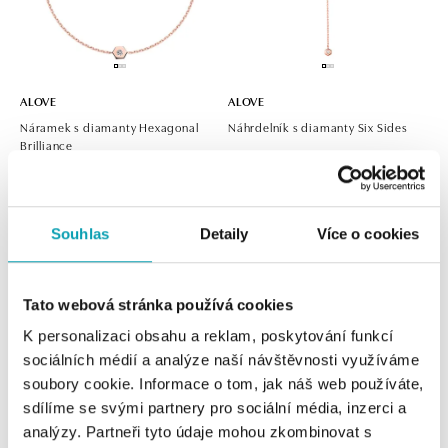
ALOVE
ALOVE
Náramek s diamanty Hexagonal
Náhrdelník s diamanty Six Sides
Brilliance
od 16 940 Kč
od 16 315 Kč
Souhlas
Detaily
Více o cookies
Tato webová stránka používá cookies
K personalizaci obsahu a reklam, poskytování funkcí
sociálních médií a analýze naší návštěvnosti využíváme
soubory cookie. Informace o tom, jak náš web používáte,
sdílíme se svými partnery pro sociální média, inzerci a
analýzy. Partneři tyto údaje mohou zkombinovat s
ALOVE
ALOVE