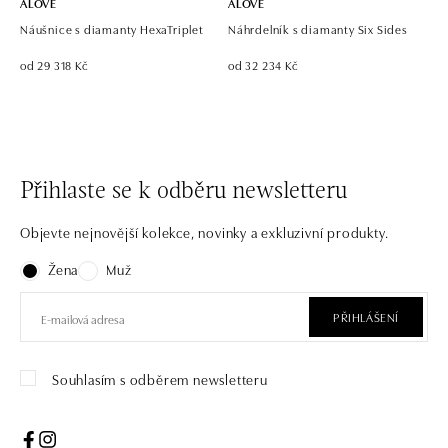
ALOVE
ALOVE
Náušnice s diamanty HexaTriplet
Náhrdelník s diamanty Six Sides
od 29 318 Kč
od 32 234 Kč
Přihlaste se k odběru newsletteru
Objevte nejnovější kolekce, novinky a exkluzivní produkty.
Žena
Muž
PŘIHLÁŠENÍ
Souhlasím s odběrem newsletteru