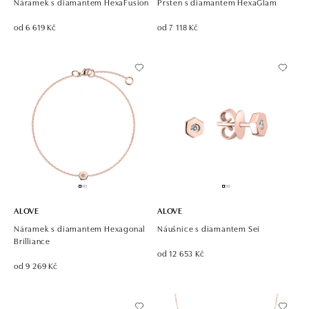
Náramek s diamantem HexaFusion
Prsten s diamantem HexaGlam
od 6 619 Kč
od 7 118 Kč
ALOVE
ALOVE
Náramek s diamantem Hexagonal
Náušnice s diamantem Sei
Brilliance
od 12 653 Kč
od 9 269 Kč