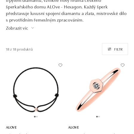
šperkařského domu ALOve - Hexagon. Každý šperk
představuje luxusní spojení diamantu a zlata, mistrovské dílo
s prvotřídním řemeslným zpracováním.
Zobrazit víc
18 z 18 produktů
FILTR
ALOVE
ALOVE