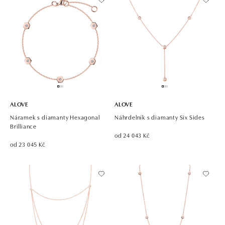
ALOVE
ALOVE
Náramek s diamanty Hexagonal
Náhrdelník s diamanty Six Sides
Brilliance
od 24 043 Kč
od 23 045 Kč