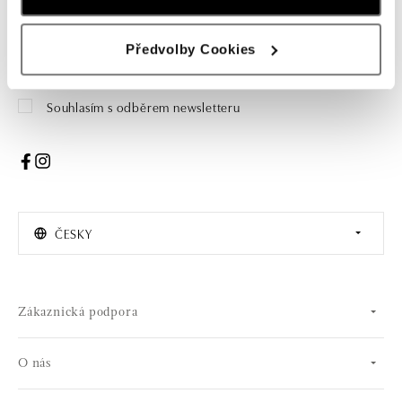
Žena
Muž
Předvolby Cookies
PŘIHLÁŠENÍ
Souhlasím s odběrem newsletteru
ČESKY
Zákaznická podpora
O nás