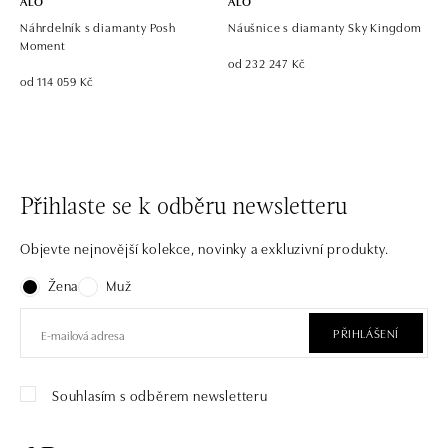
ALO
ALO
Náhrdelník s diamanty Posh
Náušnice s diamanty Sky Kingdom
Moment
od 232 247 Kč
od 114 059 Kč
Přihlaste se k odběru newsletteru
Objevte nejnovější kolekce, novinky a exkluzivní produkty.
Žena
Muž
PŘIHLÁŠENÍ
Souhlasím s odběrem newsletteru