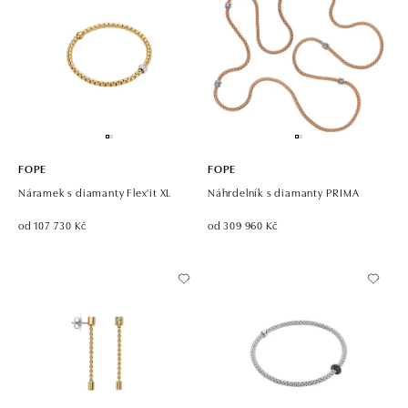
FOPE
FOPE
Náramek s diamanty Flex'it XL
Náhrdelník s diamanty PRIMA
od 107 730 Kč
od 309 960 Kč