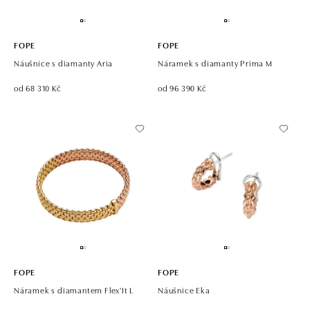
FOPE
FOPE
Náušnice s diamanty Aria
Náramek s diamanty Prima M
od 68 310 Kč
od 96 390 Kč
FOPE
FOPE
Náramek s diamantem Flex'It L
Náušnice Eka