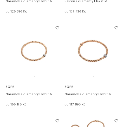
Náramek s diamanty Flex'it M
Prsten s diamanty Flex'it M
od 120 690 Kč
od 137 430 Kč
FOPE
FOPE
Náramek s diamanty Flex'it M
Náramek s diamanty Flex'it M
od 100 170 Kč
od 117 990 Kč