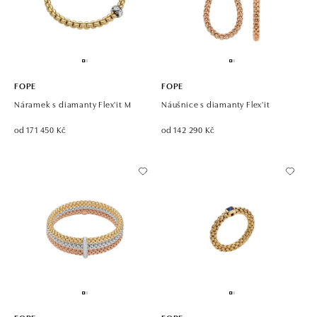
FOPE
FOPE
Náramek s diamanty Flex'it M
Náušnice s diamanty Flex'it
od 171 450 Kč
od 142 290 Kč