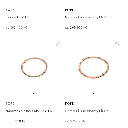
FOPE
FOPE
Prsten Flex'it S
Náramek s diamanty Flex'it M
od 107 460 Kč
od 265 950 Kč
FOPE
FOPE
Náramek s diamanty Flex'it S
Náramek s diamanty Flex'it S
od 96 390 Kč
od 101 250 Kč