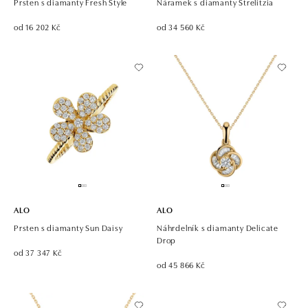
Prsten s diamanty Fresh Style
Náramek s diamanty Strelitzia
od 16 202 Kč
od 34 560 Kč
ALO
ALO
Prsten s diamanty Sun Daisy
Náhrdelník s diamanty Delicate
Drop
od 37 347 Kč
od 45 866 Kč