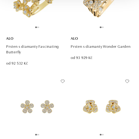
ALO
ALO
Prsten s diamanty Fascinating
Prsten s diamanty Wonder Garden
Butterfly
od 93 929 Kč
od 92 532 Kč