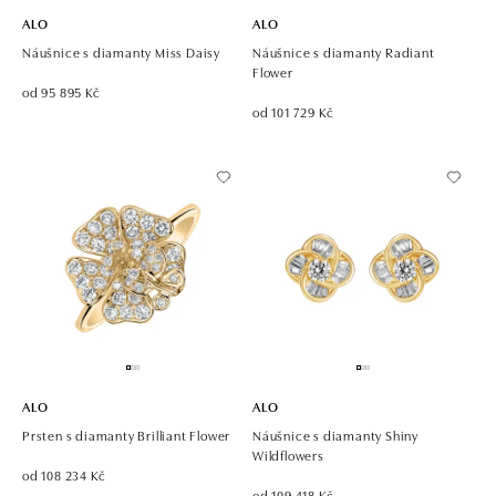
ALO
ALO
Náušnice s diamanty Miss Daisy
Náušnice s diamanty Radiant
Flower
od 95 895 Kč
od 101 729 Kč
ALO
ALO
Prsten s diamanty Brilliant Flower
Náušnice s diamanty Shiny
Wildflowers
od 108 234 Kč
od 109 418 Kč