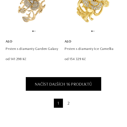
ALO
ALO
Prsten s diamanty Garden Galaxy
Prsten s diamanty Ice Camellia
od 141 298 Kč
od 154 329 Kč
NAČÍST DALŠÍCH 16 PRODUKTŮ
1
2