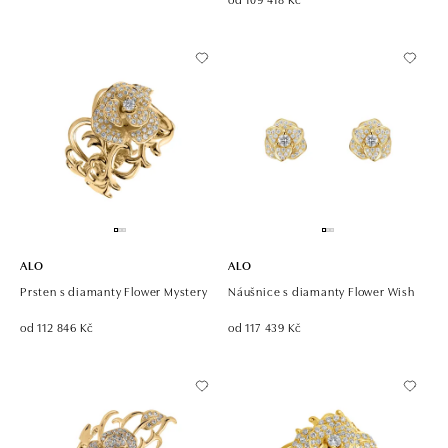
ALO
ALO
Prsten s diamanty Flower Mystery
Náušnice s diamanty Flower Wish
od 112 846 Kč
od 117 439 Kč