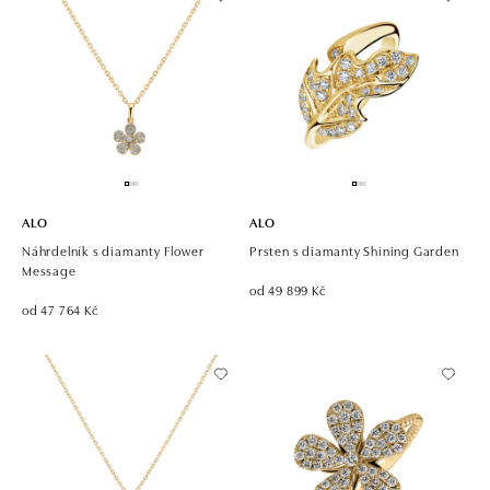
ALO
ALO
Náhrdelník s diamanty Flower
Prsten s diamanty Shining Garden
Message
od 49 899 Kč
od 47 764 Kč