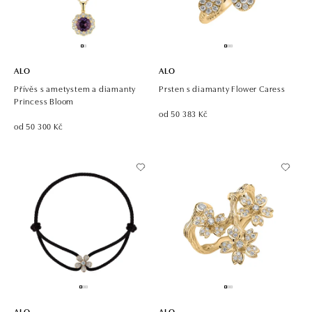
ALO
ALO
Přívěs s ametystem a diamanty
Prsten s diamanty Flower Caress
Princess Bloom
od 50 383 Kč
od 50 300 Kč
ALO
ALO