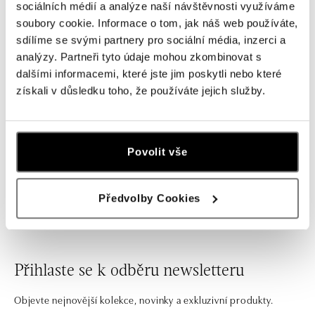
sociálních médií a analýze naší návštěvnosti využíváme
soubory cookie. Informace o tom, jak náš web používáte,
sdílíme se svými partnery pro sociální média, inzerci a
analýzy. Partneři tyto údaje mohou zkombinovat s
dalšími informacemi, které jste jim poskytli nebo které
získali v důsledku toho, že používáte jejich služby.
CAPOLAVORO
Povolit vše
Náušnice s diamanty Fiore Magico
od 167 400 Kč
Předvolby Cookies
Přihlaste se k odběru newsletteru
Objevte nejnovější kolekce, novinky a exkluzivní produkty.