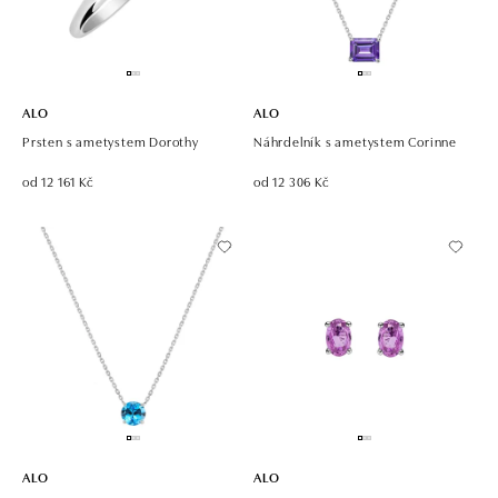
ALO
ALO
Prsten s ametystem Dorothy
Náhrdelník s ametystem Corinne
od 12 161 Kč
od 12 306 Kč
ALO
ALO