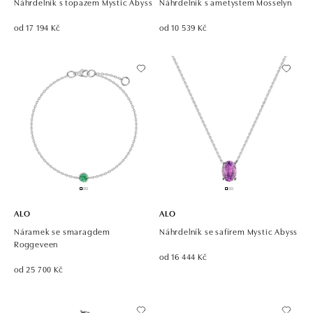
Náhrdelník s topazem Mystic Abyss
Náhrdelník s ametystem Mosselyn
od 17 194 Kč
od 10 539 Kč
ALO
ALO
Náramek se smaragdem
Náhrdelník se safírem Mystic Abyss
Roggeveen
od 16 444 Kč
od 25 700 Kč