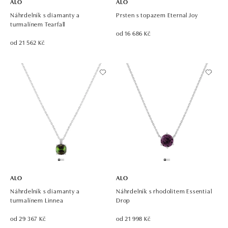
ALO
ALO
Náhrdelník s diamanty a
Prsten s topazem Eternal Joy
turmalínem Tearfall
od 16 686 Kč
od 21 562 Kč
ALO
ALO
Náhrdelník s diamanty a
Náhrdelník s rhodolitem Essential
turmalínem Linnea
Drop
od 29 367 Kč
od 21 998 Kč