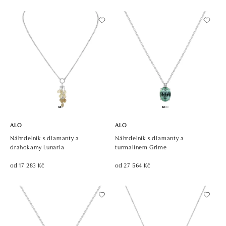
ALO
ALO
Náhrdelník s diamanty a
Náhrdelník s diamanty a
drahokamy Lunaria
turmalínem Grime
od 17 283 Kč
od 27 564 Kč