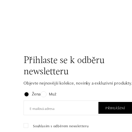
Přihlaste se k odběru
newsletteru
Objevte nejnovější kolekce, novinky a exkluzivní produkty
Žena
Muž
PŘIHLÁŠENÍ
Souhlasím s odběrem newsletteru