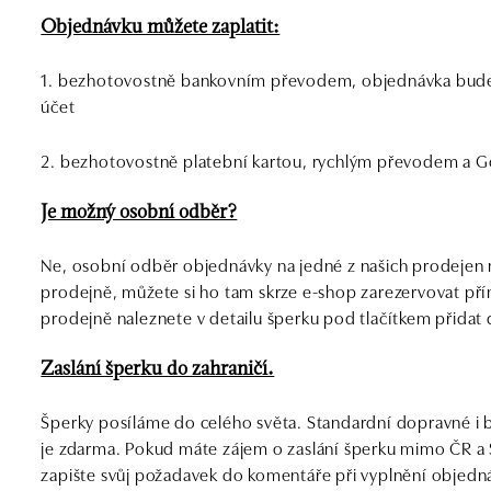
Objednávku můžete zaplatit:
1. bezhotovostně bankovním převodem, objednávka bude v
účet
2. bezhotovostně platební kartou, rychlým převodem a G
Je možný osobní odběr?
Ne, osobní odběr objednávky na jedné z našich prodejen 
prodejně, můžete si ho tam skrze e-shop zarezervovat pří
prodejně naleznete v detailu šperku pod tlačítkem přidat 
Zaslání šperku do zahraničí.
Šperky posíláme do celého světa. Standardní dopravné i b
je zdarma. Pokud máte zájem o zaslání šperku mimo ČR a 
zapište svůj požadavek do komentáře při vyplnění objedn