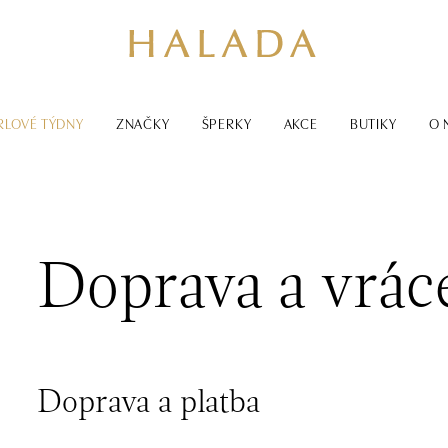
RLOVÉ TÝDNY
ZNAČKY
ŠPERKY
AKCE
BUTIKY
O 
Doprava a vrác
Doprava a platba