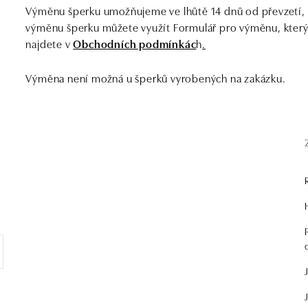
Výměnu šperku umožňujeme ve lhůtě 14 dnů od převzetí, a
výměnu šperku můžete využít Formulář pro výměnu, který 
najdete v
Obchodních podmínkác
h
.
Výměna není možná u šperků vyrobených na zakázku.
.