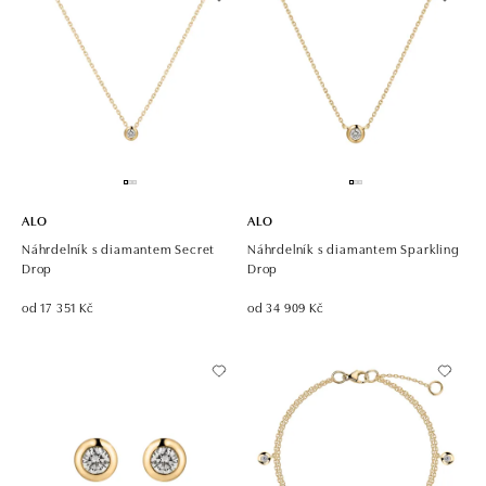
ALO
ALO
Náhrdelník s diamantem Secret
Náhrdelník s diamantem Sparkling
Drop
Drop
od 17 351 Kč
od 34 909 Kč