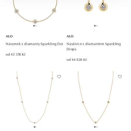
ALO
ALO
Náramek s diamanty Sparkling Dot
Náušnice s diamantem Sparkling
Drops
od 43 318 Kč
od 44 020 Kč