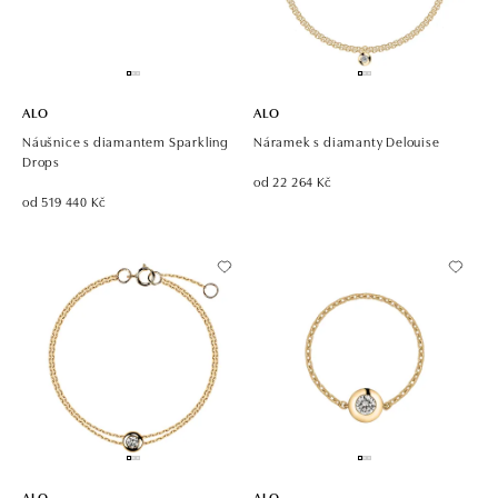
ALO
ALO
Náušnice s diamantem Sparkling
Náramek s diamanty Delouise
Drops
od 22 264 Kč
od 519 440 Kč
ALO
ALO