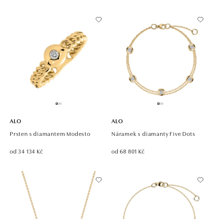
ALO
ALO
Prsten s diamantem Modesto
Náramek s diamanty Five Dots
od 34 134 Kč
od 68 801 Kč