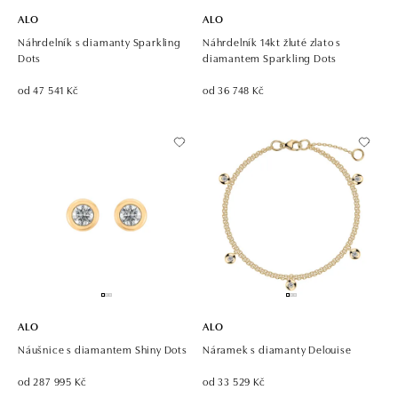
ALO
ALO
Náhrdelník s diamanty Sparkling
Náhrdelník 14kt žluté zlato s
Dots
diamantem Sparkling Dots
od 47 541 Kč
od 36 748 Kč
ALO
ALO
Náušnice s diamantem Shiny Dots
Náramek s diamanty Delouise
od 287 995 Kč
od 33 529 Kč