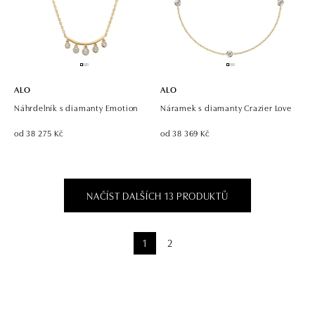
ALO
ALO
Náhrdelník s diamanty Emotion
Náramek s diamanty Crazier Love
od 38 275 Kč
od 38 369 Kč
NAČÍST DALŠÍCH 13 PRODUKTŮ
1
2