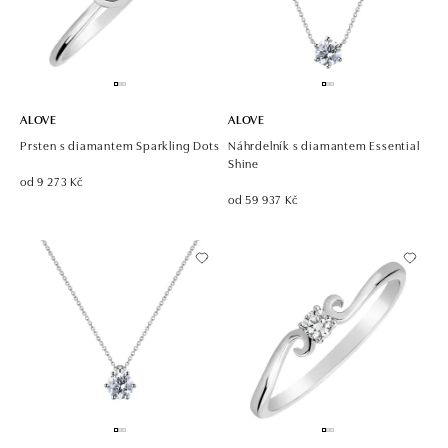
ALOVE
ALOVE
Prsten s diamantem Sparkling Dots
Náhrdelník s diamantem Essential
Shine
od 9 273 Kč
od 59 937 Kč