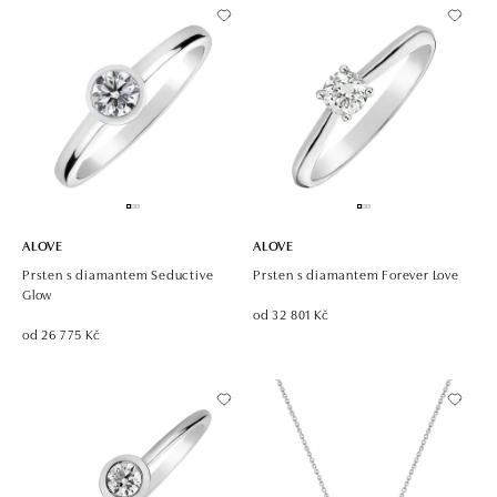
ALOVE
ALOVE
Prsten s diamantem Seductive
Prsten s diamantem Forever Love
Glow
od 32 801 Kč
od 26 775 Kč