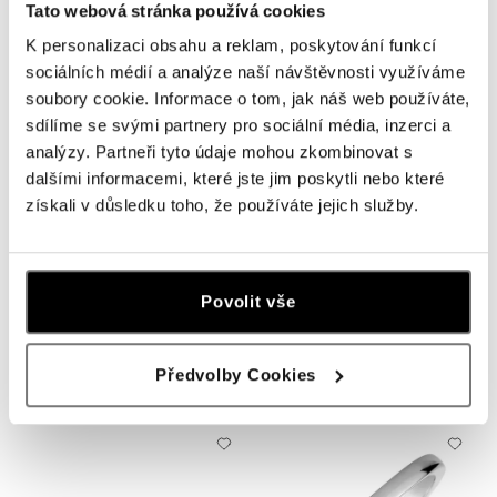
Tato webová stránka používá cookies
K personalizaci obsahu a reklam, poskytování funkcí
sociálních médií a analýze naší návštěvnosti využíváme
soubory cookie. Informace o tom, jak náš web používáte,
sdílíme se svými partnery pro sociální média, inzerci a
analýzy. Partneři tyto údaje mohou zkombinovat s
dalšími informacemi, které jste jim poskytli nebo které
získali v důsledku toho, že používáte jejich služby.
ALOVE
ALOVE
Povolit vše
Prsten s diamatem Timeless Glow
Přívěsek s diamantem Sweet
Miracle
od 10 437 Kč
Předvolby Cookies
od 27 305 Kč