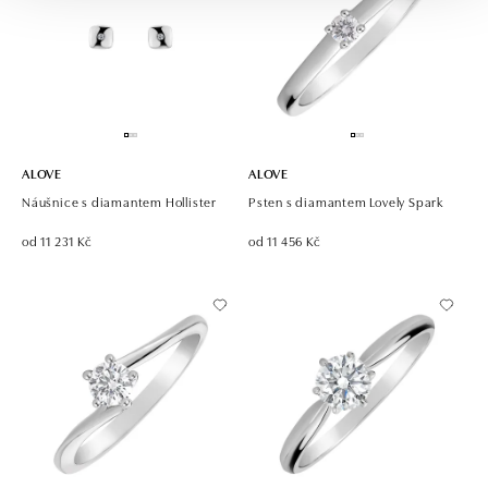
ALOVE
ALOVE
Náušnice s diamantem Hollister
Psten s diamantem Lovely Spark
od 11 231 Kč
od 11 456 Kč