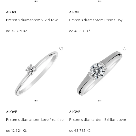
ALOVE
ALOVE
Prsten s diamantem Vivid Love
Prsten s diamantem Eternal Joy
od 25 239 Kč
od 48 369 Kč
ALOVE
ALOVE
Prsten s diamantem Love Promise
Prsten s diamantem Brilliant Love
od 12 324 Kč
od 63 785 Kč