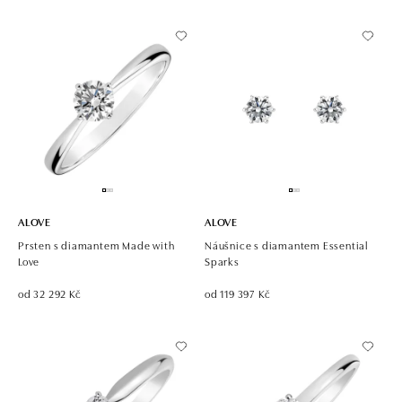
ALOVE
ALOVE
Prsten s diamantem Made with
Náušnice s diamantem Essential
Love
Sparks
od 32 292 Kč
od 119 397 Kč