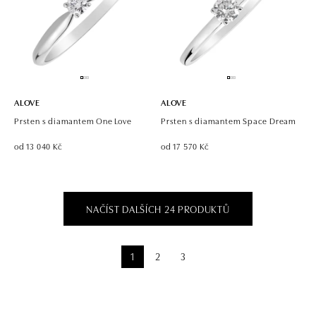
ALOVE
ALOVE
Prsten s diamantem One Love
Prsten s diamantem Space Dream
od 13 040 Kč
od 17 570 Kč
NAČÍST DALŠÍCH 24 PRODUKTŮ
1
2
3