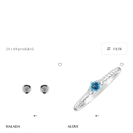
24 z 69 produktů
FILTR
HALADA
ALOVE