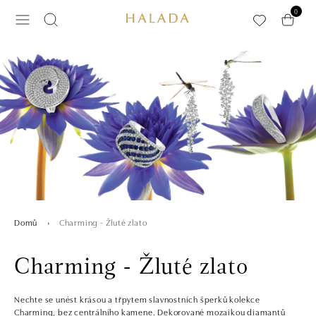
Přeskočit na hlavní obsah
0
Charming - Žluté zlato
Domů
Charming - Žluté zlato
Nechte se unést krásou a třpytem slavnostních šperků kolekce
Charming, bez centrálního kamene. Dekorované mozaikou diamantů