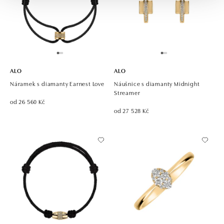
ALO
ALO
Náramek s diamanty Earnest Love
Náušnice s diamanty Midnight
Streamer
od 26 560 Kč
od 27 528 Kč