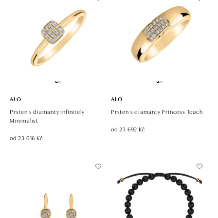
ALO
ALO
Prsten s diamanty Infinitely
Prsten s diamanty Princess Touch
Minimalist
od 23 692 Kč
od 23 616 Kč