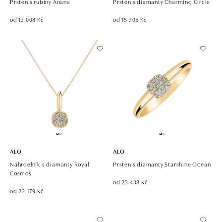
Prsten s rubíny Anana
Prsten s diamanty Charming Circle
od 13 008 Kč
od 15 705 Kč
ALO
ALO
Náhrdelník s diamanty Royal
Prsten s diamanty Starshine Ocean
Cosmos
od 23 438 Kč
od 22 179 Kč