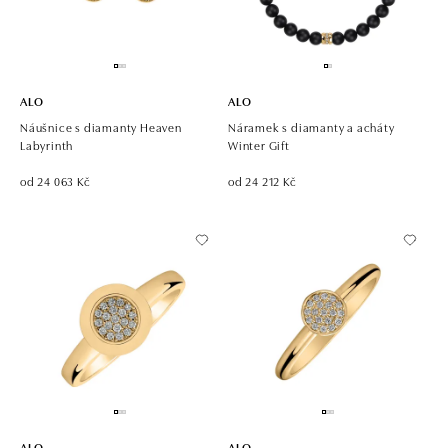
ALO
ALO
Náušnice s diamanty Heaven
Náramek s diamanty a acháty
Labyrinth
Winter Gift
od 24 063 Kč
od 24 212 Kč
ALO
ALO