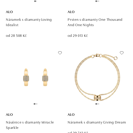
ALO
ALO
Náramek s diamanty Loving
Prsten s diamanty One Thousand
Idealist
And One Nights
od 28 508 Kč
od 29 013 Kč
ALO
ALO
Náušnice s diamanty Miracle
Náramek s diamanty Giving Dream
Sparkle
od 29 742 Kč