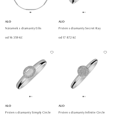
ALO
ALO
Náramek s diamanty Eilis
Prsten s diamanty Secret Ray
od 16 359 Kč
od 17 872 Kč
ALO
ALO
Prsten s diamanty Simply Circle
Prsten s diamanty Infinite Circle