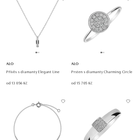
ALO
ALO
Přívěs s diamanty Elegant Line
Prsten s diamanty Charming Circle
od 13 056 Kč
od 15 705 Kč