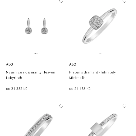
ALO
ALO
Náušnice s diamanty Heaven
Prsten s diamanty Infinitely
Labyrinth
Minimalist
od 24 332 Kč
od 24 458 Kč