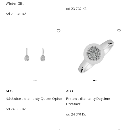
Winter Gift
od 23 737 Kč
od 23 576 Kč
ALO
ALO
Náušnice s diamanty Queen Opium
Prsten s diamanty Daytime
Dreamer
od 24 035 Kč
od 24 310 Kč