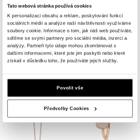
Tato webová stránka používá cookies
K personalizaci obsahu a reklam, poskytování funkcí
sociálních médií a analýze naší návštěvnosti využíváme
soubory cookie. Informace o tom, jak náš web používáte,
sdílíme se svými partnery pro sociální média, inzerci a
analýzy. Partneři tyto údaje mohou zkombinovat s
dalšími informacemi, které jste jim poskytli nebo které
získali v důsledku toho, že používáte jejich služby.
CAPOLAVORO
CAPOLAVORO
Přívěsek s diamanty Fiore Magico
Náušnice s diamanty Fiore Magico
Povolit vše
od 143 100 Kč
od 167 400 Kč
Předvolby Cookies