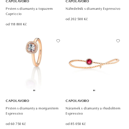
CAPOLAVORO
CAPOLAVORO
Prsten s diamanty a topazem
Náhrdelník s diamanty Espressivo
Capriccio
od 202 500 Kč
od 118 800 Kč
CAPOLAVORO
CAPOLAVORO
Prsten s diamanty a morganitem
Náramek s diamanty a rhodolitem
Espressivo
Espressivo
od 60 750 Kč
od 85 050 Kč