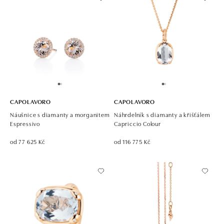
CAPOLAVORO
CAPOLAVORO
Náušnice s diamanty a morganitem
Náhrdelník s diamanty a křišťálem
Espressivo
Capriccio Colour
od 77 625 Kč
od 116 775 Kč