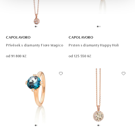
CAPOLAVORO
CAPOLAVORO
Přívěsek s diamanty Fiore Magico
Prsten s diamanty Happy Holi
od 91 800 Kč
od 125 550 Kč