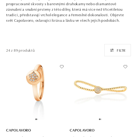
propracované skvosty s barevnými drahokamy nebo diamantové
zásnubní a snubní prsteny z této dílny, která má více než třicetiletou
tradici, představují vrchol elegance a řemeslné dokonalosti. Objevte
svět Capolavoro, oslavující krásu a lásku ve všech jejích podobách.
24 z 89 produktů
FILTR
CAPOLAVORO
CAPOLAVORO