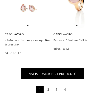
CAPOLAVORO
CAPOLAVORO
Náušnice s diamanty a morganitem
Prsten s růženínem Velluto
Espressivo
od 66 150 Kč
od 57 375 Kč
NAČÍST DALŠÍCH 24 PRODUKTŮ
1
2
3
4