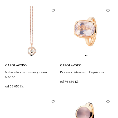
CAPOLAVORO
CAPOLAVORO
Náhrdelník s diamanty Glam
Prsten s růženínem Capriccio
Motion
od 79 650 Kč
od 58 050 Kč