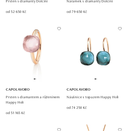
Prsten s diamanty Dolcini
Náramek s diamanty Dolcini
od 52 650 Kč
od 79 650 Kč
CAPOLAVORO
CAPOLAVORO
Prsten s diamantem a růženínem
Náušnice s topazem Happy Holi
Happy Holi
od 74 250 Kč
od 51 165 Kč