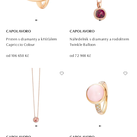
CAPOLAVORO
CAPOLAVORO
Prsten s diamanty a křišťálem
Náhrdelník s diamanty a rodolitem
Capriccio Colour
Twinkle Balloon
od 106 650 Kč
od 72 900 Kč
CAPOLAVORO
CAPOLAVORO