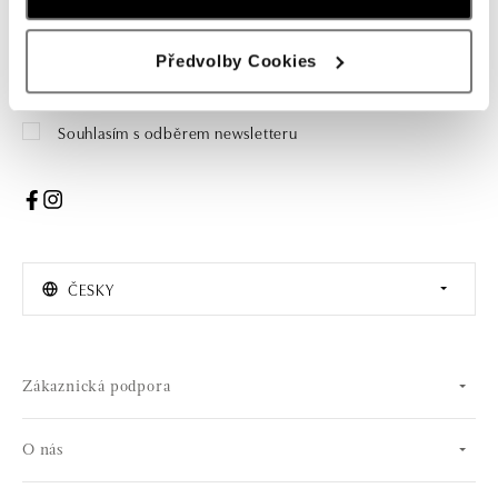
Žena
Muž
Předvolby Cookies
PŘIHLÁŠENÍ
Souhlasím s odběrem newsletteru
ČESKY
Zákaznická podpora
O nás