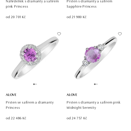
Náhrdelník s diamanty a safírem
Prsten s diamanty a safírem
pink Princess
Sapphire Princess
od 20 701 Kč
od 21 980 Kč
ALOVE
ALOVE
Prsten se safírem a diamanty
Prsten s diamanty a safírem pink
Princess
Midnight Serenity
od 22 486 Kč
od 24 757 Kč