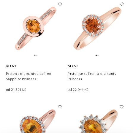
ALOVE
ALOVE
Prsten s diamanty a safírem
Prsten se safírem a diamanty
Sapphire Princess
Princess
od 21 524 Kč
od 22 944 Kč