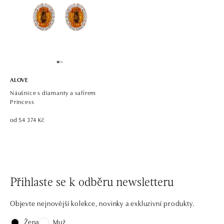
ALOVE
Náušnice s diamanty a safírem
Princess
od 54 374 Kč
Přihlaste se k odběru newsletteru
Objevte nejnovější kolekce, novinky a exkluzivní produkty.
Žena
Muž