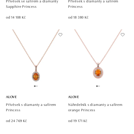
Přívěsek se safírem a diamanty
Přívěsek s diamanty a safírem
Sapphire Princess
Princess
od 14 108 Kč
od 18 380 Kč
ALOVE
ALOVE
Přívěsek s diamanty a safírem
Náhrdelník s diamanty a safírem
Princess
orange Princess
od 24 769 Kč
od 19 171 Kč