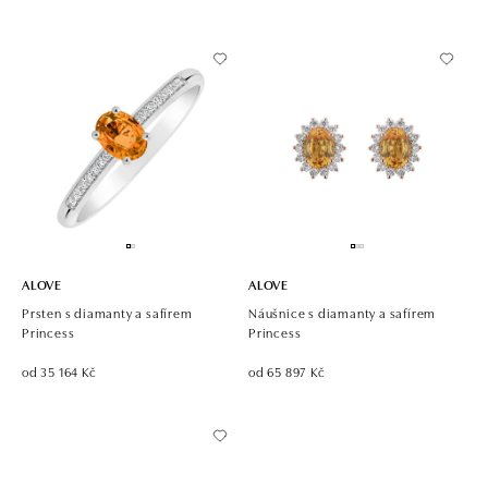
ALOVE
ALOVE
Prsten s diamanty a safírem
Náušnice s diamanty a safírem
Princess
Princess
od 35 164 Kč
od 65 897 Kč