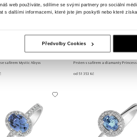
 náš web používáte, sdílíme se svými partnery pro sociální média
 s dalšími informacemi, které jste jim poskytli nebo které získa
Předvolby Cookies
ALO
 se safírem Mystic Abyss
Prsten s safírem a diamanty Princes
č
od 51 353 Kč