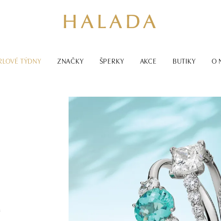
RLOVÉ TÝDNY
ZNAČKY
ŠPERKY
AKCE
BUTIKY
O 
m