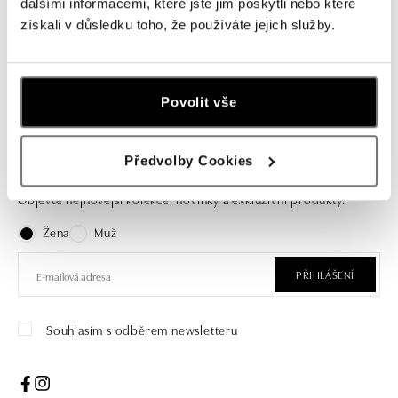
Náušnice s diamanty a malachitem
dalšími informacemi, které jste jim poskytli nebo které
Pure Pearl
získali v důsledku toho, že používáte jejich služby.
od 78 335 Kč
Povolit vše
Předvolby Cookies
Přihlaste se k odběru newsletteru
Objevte nejnovější kolekce, novinky a exkluzivní produkty.
Žena
Muž
PŘIHLÁŠENÍ
Souhlasím s odběrem newsletteru