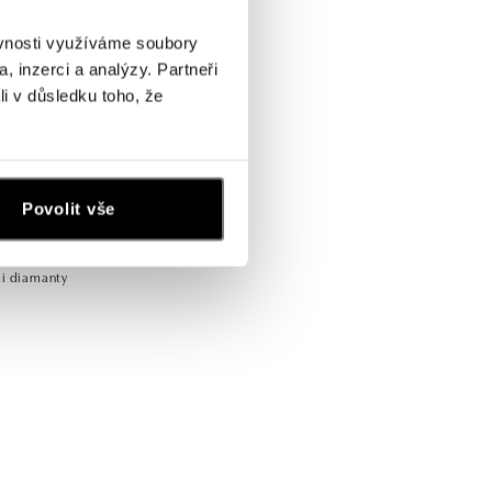
ěvnosti využíváme soubory
, inzerci a analýzy. Partneři
li v důsledku toho, že
Povolit vše
mi diamanty