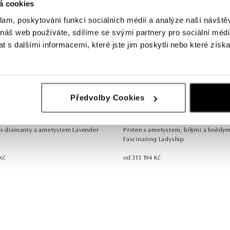
á cookies
klam, poskytování funkcí sociálních médií a analýze naší návšt
 náš web používáte, sdílíme se svými partnery pro sociální média
 s dalšími informacemi, které jste jim poskytli nebo které získa
Předvolby Cookies
ALO
 s diamanty a ametystem Lavender
Prsten s ametystem, bílými a hnědý
Fascinating Ladyship
Kč
od 313 194 Kč