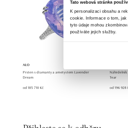
Tato webová stránka použív
K personalizaci obsahu a re
cookie. Informace o tom, jak
tyto údaje mohou zkombinovat
používáte jejich služby.
ALO
ALO
Prsten s diamanty a ametystem Lavender
Náhrdelník
Dream
Tear
od 185 710 Kč
od 196 928 