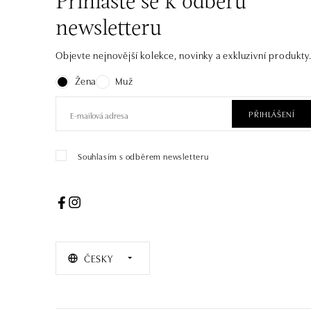
Přihlaste se k odběru
newsletteru
Objevte nejnovější kolekce, novinky a exkluzivní produkty
Žena
Muž
PŘIHLÁŠENÍ
Souhlasím s odběrem newsletteru
ČESKY