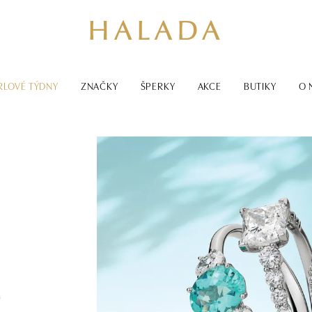
RLOVÉ TÝDNY
ZNAČKY
ŠPERKY
AKCE
BUTIKY
O 
m