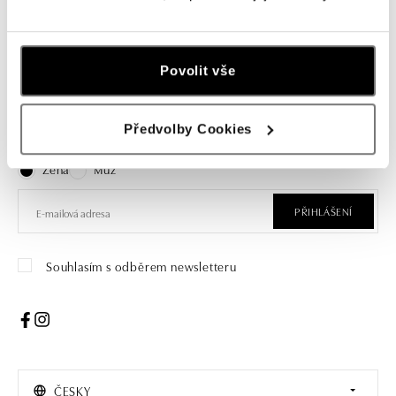
Povolit vše
Přihlaste se k odběru newsletteru
Předvolby Cookies
Objevte nejnovější kolekce, novinky a exkluzivní produkty.
Žena
Muž
PŘIHLÁŠENÍ
Souhlasím s odběrem newsletteru
ČESKY