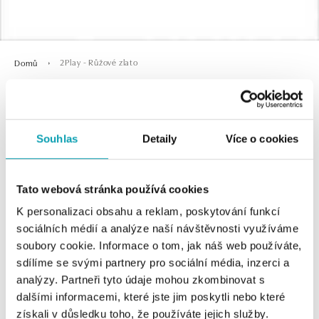
2Play - Růžové zlato
Domů
2Play - Růžové zlato
Souhlas
Detaily
Více o cookies
Tato webová stránka používá cookies
K personalizaci obsahu a reklam, poskytování funkcí
sociálních médií a analýze naší návštěvnosti využíváme
soubory cookie. Informace o tom, jak náš web používáte,
sdílíme se svými partnery pro sociální média, inzerci a
0 z 0 produktů
FILTR
analýzy. Partneři tyto údaje mohou zkombinovat s
dalšími informacemi, které jste jim poskytli nebo které
V katalogu nejsou žádné produkty.
získali v důsledku toho, že používáte jejich služby.