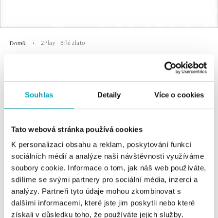
2Play - Bílé zlato
Domů
2Play - Bílé zlato
Souhlas
Detaily
Více o cookies
Tato webová stránka používá cookies
K personalizaci obsahu a reklam, poskytování funkcí
sociálních médií a analýze naší návštěvnosti využíváme
soubory cookie. Informace o tom, jak náš web používáte,
sdílíme se svými partnery pro sociální média, inzerci a
0 z 0 produktů
FILTR
analýzy. Partneři tyto údaje mohou zkombinovat s
dalšími informacemi, které jste jim poskytli nebo které
V katalogu nejsou žádné produkty.
získali v důsledku toho, že používáte jejich služby.