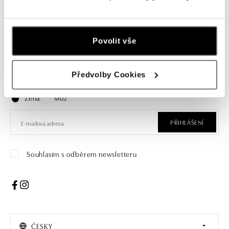
Povolit vše
Přihlaste se k odběru newsletteru
Předvolby Cookies
Objevte nejnovější kolekce, novinky a exkluzivní produkty.
Žena
Muž
PŘIHLÁŠENÍ
Souhlasím s odběrem newsletteru
ČESKY