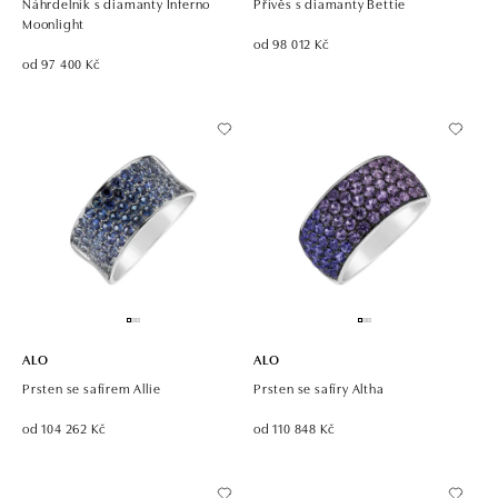
Náhrdelník s diamanty Inferno
Přívěs s diamanty Bettie
Moonlight
od 98 012 Kč
od 97 400 Kč
ALO
ALO
Prsten se safírem Allie
Prsten se safíry Altha
od 104 262 Kč
od 110 848 Kč