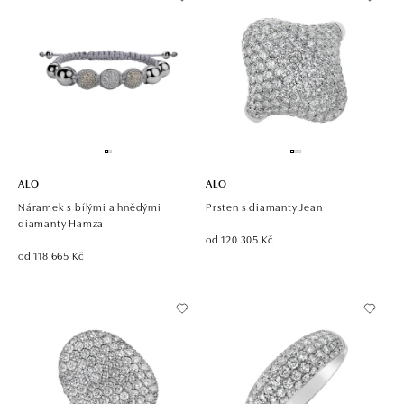
ALO
ALO
Náramek s bílými a hnědými
Prsten s diamanty Jean
diamanty Hamza
od 120 305 Kč
od 118 665 Kč