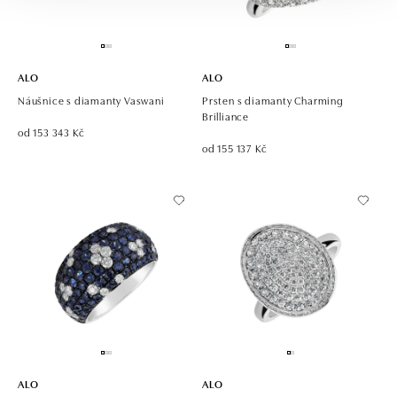
ALO
ALO
Náušnice s diamanty Vaswani
Prsten s diamanty Charming
Brilliance
od 153 343 Kč
od 155 137 Kč
ALO
ALO