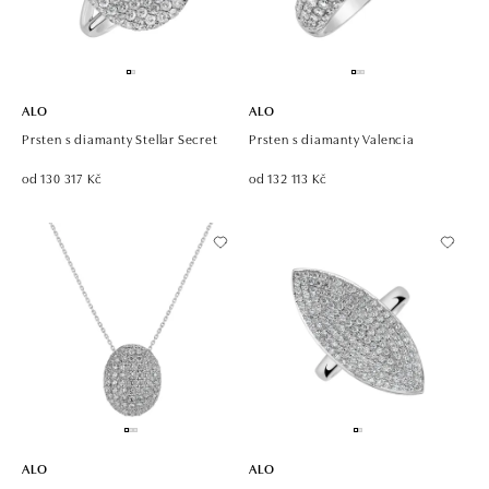
ALO
ALO
Prsten s diamanty Stellar Secret
Prsten s diamanty Valencia
od 130 317 Kč
od 132 113 Kč
ALO
ALO