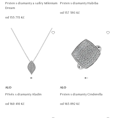
Prsten s diamanty a safíry Milenium
Prsten s diamanty Habiba
Dream
od 157 593 Kč
od 155 715 Kč
ALO
ALO
Přívěs s diamanty Aladin
Prsten s diamanty Cinderella
od 160 410 Kč
od 165 092 Kč