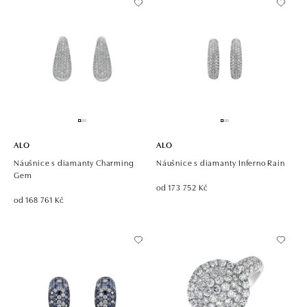
ALO
ALO
Náušnice s diamanty Charming
Náušnice s diamanty Inferno Rain
Gem
od 173 752 Kč
od 168 761 Kč